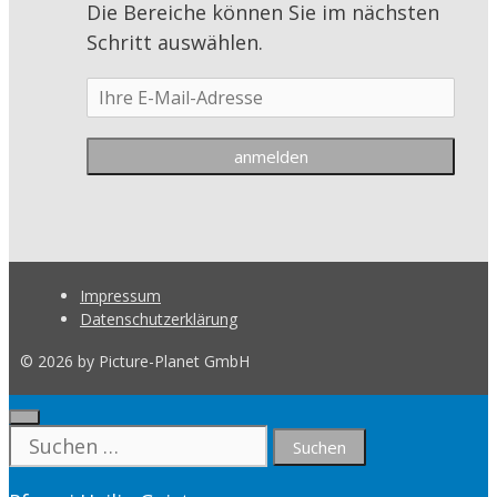
Die Bereiche können Sie im nächsten
Schritt auswählen.
Impressum
Datenschutzerklärung
© 2026 by Picture-Planet GmbH
Close
Suche
nach: