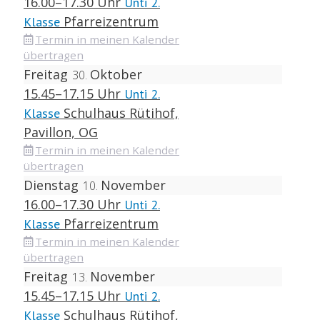
16.00–17.30 Uhr
Unti 2.
Pfarreizentrum
Klasse
Termin in meinen Kalender
übertragen
Freitag
Oktober
30
15.45–17.15 Uhr
Unti 2.
Schulhaus Rütihof,
Klasse
Pavillon, OG
Termin in meinen Kalender
übertragen
Dienstag
November
10
16.00–17.30 Uhr
Unti 2.
Pfarreizentrum
Klasse
Termin in meinen Kalender
übertragen
Freitag
November
13
15.45–17.15 Uhr
Unti 2.
Schulhaus Rütihof,
Klasse