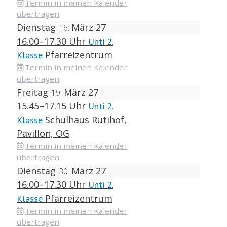
Termin in meinen Kalender
übertragen
Dienstag
März 27
16
16.00–17.30 Uhr
Unti 2.
Pfarreizentrum
Klasse
Termin in meinen Kalender
übertragen
Freitag
März 27
19
15.45–17.15 Uhr
Unti 2.
Schulhaus Rütihof,
Klasse
Pavillon, OG
Termin in meinen Kalender
übertragen
Dienstag
März 27
30
16.00–17.30 Uhr
Unti 2.
Pfarreizentrum
Klasse
Termin in meinen Kalender
übertragen