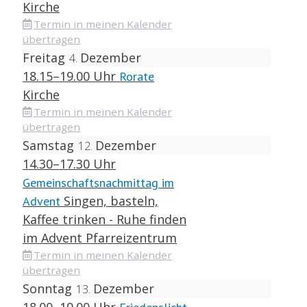
Kirche
Termin in meinen Kalender
übertragen
Freitag
Dezember
4
18.15–19.00 Uhr
Rorate
Kirche
Termin in meinen Kalender
übertragen
Samstag
Dezember
12
14.30–17.30 Uhr
Gemeinschaftsnachmittag im
Singen, basteln,
Advent
Kaffee trinken - Ruhe finden
im Advent
Pfarreizentrum
Termin in meinen Kalender
übertragen
Sonntag
Dezember
13
18.00–19.00 Uhr