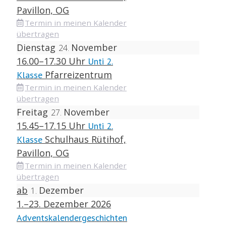
Pavillon, OG
Termin in meinen Kalender
übertragen
Dienstag
November
24
16.00–17.30 Uhr
Unti 2.
Pfarreizentrum
Klasse
Termin in meinen Kalender
übertragen
Freitag
November
27
15.45–17.15 Uhr
Unti 2.
Schulhaus Rütihof,
Klasse
Pavillon, OG
Termin in meinen Kalender
übertragen
ab
Dezember
1
1.–23. Dezember 2026
Adventskalendergeschichten