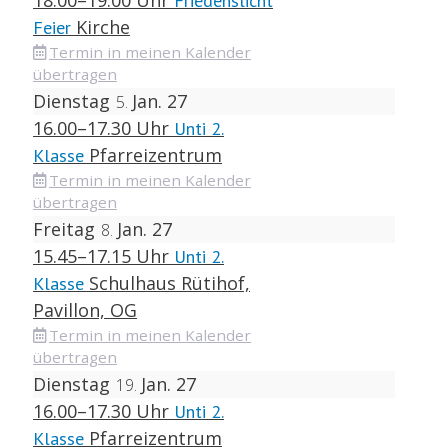
Friedenslicht
Kirche
Feier
Termin in meinen Kalender
übertragen
Dienstag
Jan. 27
5
16.00–17.30 Uhr
Unti 2.
Pfarreizentrum
Klasse
Termin in meinen Kalender
übertragen
Freitag
Jan. 27
8
15.45–17.15 Uhr
Unti 2.
Schulhaus Rütihof,
Klasse
Pavillon, OG
Termin in meinen Kalender
übertragen
Dienstag
Jan. 27
19
16.00–17.30 Uhr
Unti 2.
Pfarreizentrum
Klasse