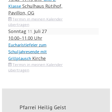
Schulhaus Rütihof,
Klasse
Pavillon, OG
Termin in meinen Kalender
übertragen
Sonntag
Juli 27
11
10.00–11.00 Uhr
Eucharistiefeier zum
Schuljahresende mit
Kirche
Grillplausch
Termin in meinen Kalender
übertragen
Pfarrei Heilig Geist