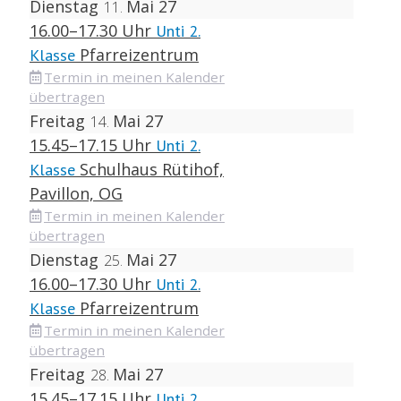
Dienstag
Mai 27
11
16.00–17.30 Uhr
Unti 2.
Pfarreizentrum
Klasse
Termin in meinen Kalender
übertragen
Freitag
Mai 27
14
15.45–17.15 Uhr
Unti 2.
Schulhaus Rütihof,
Klasse
Pavillon, OG
Termin in meinen Kalender
übertragen
Dienstag
Mai 27
25
16.00–17.30 Uhr
Unti 2.
Pfarreizentrum
Klasse
Termin in meinen Kalender
übertragen
Freitag
Mai 27
28
15.45–17.15 Uhr
Unti 2.