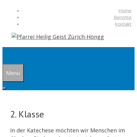
Springe
Home
zum
Berichte
Inhalt
Kontakt
Suchen
Menu
2. Klasse
In der Katechese möchten wir Menschen im