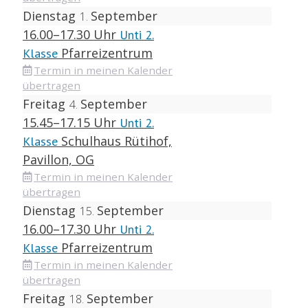
Dienstag
September
1
16.00–17.30 Uhr
Unti 2.
Pfarreizentrum
Klasse
Termin in meinen Kalender
übertragen
Freitag
September
4
15.45–17.15 Uhr
Unti 2.
Schulhaus Rütihof,
Klasse
Pavillon, OG
Termin in meinen Kalender
übertragen
Dienstag
September
15
16.00–17.30 Uhr
Unti 2.
Pfarreizentrum
Klasse
Termin in meinen Kalender
übertragen
Freitag
September
18