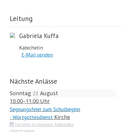
Leitung
Gabriela Kuffa
Katechetin
E-Mail senden
Nächste Anlässe
Sonntag
August
23
10.00–11.00 Uhr
Segnungsfeier zum Schulbeginn
Kirche
- Wortgottesdienst
Termin in meinen Kalender
übertragen