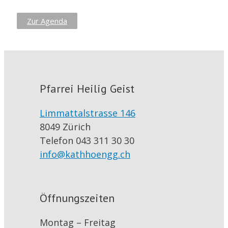
Zur Agenda
Pfarrei Heilig Geist
Limmattalstrasse 146
8049 Zürich
Telefon 043 311 30 30
info@kathhoengg.ch
Öffnungszeiten
Montag – Freitag