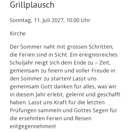
Grillplausch
Sonntag, 11. Juli 2027, 10.00 Uhr
Kirche
Der Sommer naht mit grossen Schritten,
die Ferien sind in Sicht. Ein ereignisreiches
Schuljahr neigt sich dem Ende zu – Zeit,
gemeinsam zu feiern und voller Freude in
den Sommer zu starten! Lasst uns
gemeinsam Gott danken für alles, was wir
in diesem Jahr erlebt, gelernt und geschafft
haben. Lasst uns Kraft für die letzten
Prüfungen sammeln und Gottes Segen für
die ersehnten Ferien und Reisen
entgegennehmen!