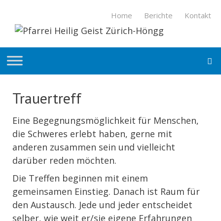
Springe
Home
Berichte
Kontakt
zum
Inhalt
S
Trauertreff
Eine Begegnungsmöglichkeit für Menschen,
die Schweres erlebt haben, gerne mit
anderen zusammen sein und vielleicht
darüber reden möchten.
Die Treffen beginnen mit einem
gemeinsamen Einstieg. Danach ist Raum für
den Austausch. Jede und jeder entscheidet
selber, wie weit er/sie eigene Erfahrungen