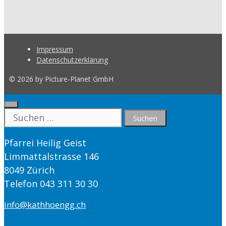
Impressum
Datenschutzerklärung
© 2026 by Picture-Planet GmbH
Close
Suche
nach:
Pfarrei Heilig Geist
Limmattalstrasse 146
8049 Zürich
Telefon 043 311 30 30
info@kathhoengg.ch