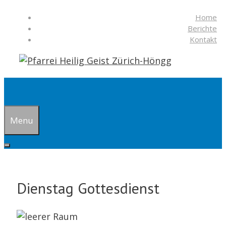
Springe
Home
zum
Berichte
Inhalt
Kontakt
Suchen
Menu
Dienstag Gottesdienst