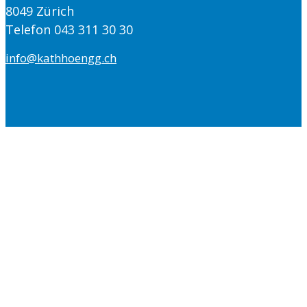
8049 Zürich
Telefon 043 311 30 30
info@kathhoengg.ch