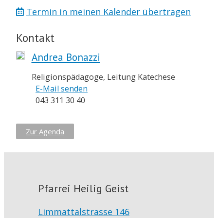
Termin in meinen Kalender übertragen
Kontakt
Andrea Bonazzi
Religionspädagoge, Leitung Katechese
E-Mail senden
043 311 30 40
Zur Agenda
Pfarrei Heilig Geist
Limmattalstrasse 146