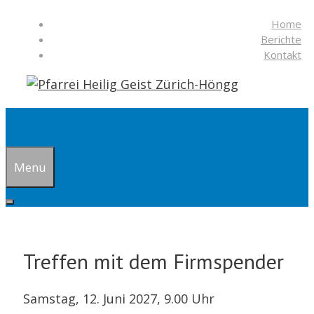
Springe
Home
zum
Berichte
Inhalt
Kontakt
Suchen
Menu
Treffen mit dem Firmspender
Samstag, 12. Juni 2027, 9.00 Uhr