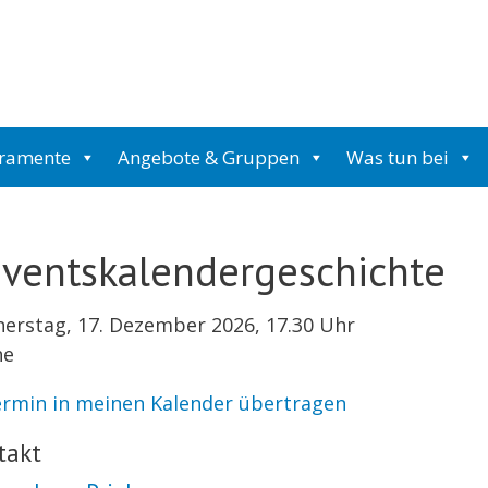
kramente
Angebote & Gruppen
Was tun bei
ventskalendergeschichte
erstag, 17. Dezember 2026, 17.30 Uhr
he
rmin in meinen Kalender übertragen
takt