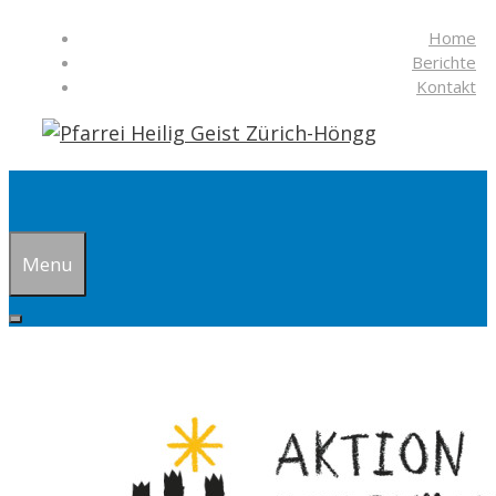
Springe
Home
zum
Berichte
Inhalt
Kontakt
Suchen
Menu