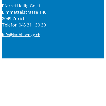
Pfarrei Heilig Geist
Limmattalstrasse 146
8049 Zürich
Telefon 043 311 30 30
info@kathhoengg.ch