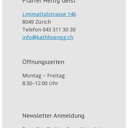
Pfarrei Heilig Geist
Limmattalstrasse 146
8049 Zürich
Telefon 043 311 30 30
info@kathhoengg.ch
Öffnungszeiten
Montag – Freitag
8.30–12.00 Uhr
Newsletter Anmeldung