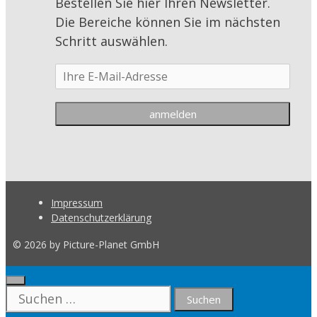
Bestellen Sie hier Ihren Newsletter.
Die Bereiche können Sie im nächsten
Schritt auswählen.
Impressum
Datenschutzerklärung
© 2026 by Picture-Planet GmbH
Close
Suche
nach: