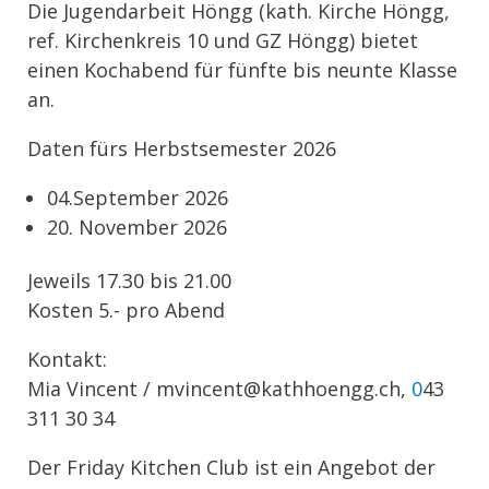
Die Jugendarbeit Höngg (kath. Kirche Höngg,
ref. Kirchenkreis 10 und GZ Höngg) bietet
einen Kochabend für fünfte bis neunte Klasse
an.
Daten fürs Herbstsemester 2026
04.September 2026
20. November 2026
Jeweils 17.30 bis 21.00
Kosten 5.- pro Abend
Kontakt:
Mia Vincent / mvincent@kathhoengg.ch,
0
43
311 30 34
Der Friday Kitchen Club ist ein Angebot der