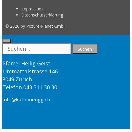
Impressum
Datenschutzerklärung
© 2026 by Picture-Planet GmbH
Close
Suche
nach:
Pfarrei Heilig Geist
Limmattalstrasse 146
8049 Zürich
Telefon 043 311 30 30
info@kathhoengg.ch