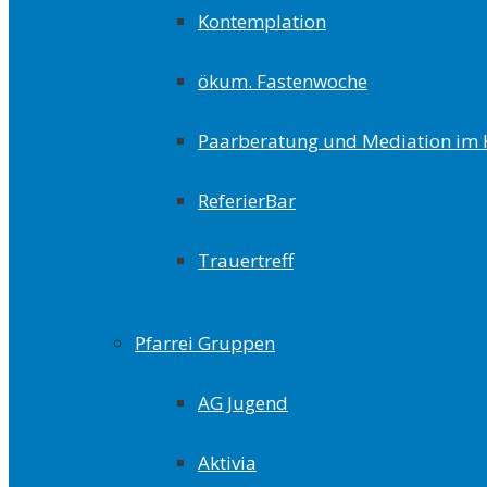
Kontemplation
ökum. Fastenwoche
Paarberatung und Mediation im 
ReferierBar
Trauertreff
Pfarrei Gruppen
AG Jugend
Aktivia