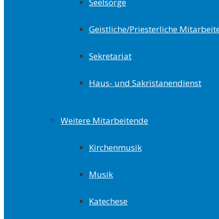
Seelsorge
Geistliche/Priesterliche Mitarbeit
Sekretariat
Haus- und Sakristanendienst
Weitere Mitarbeitende
Kirchenmusik
Musik
Katechese