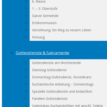
6. Klasse
1. – 3. Oberstufe
Ganze Gemeinde
Erstkommunion
Versöhnung: Ein Weg zu neuem Leben
Firmung
Gottesdienste & Sakramente
Gottesdienste am Wochenende
Dienstag Gottesdienst
Donnerstag-Gottesdienst, Rosenkranz
Eucharistische Anbetung – Donnerstags
Spezielle Gottesdienste und Andachten
Familien Gottesdienste
Solemnitas-Eucharistiefeier mit anschl. Teilete