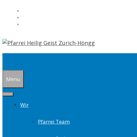
Springe
zum
Inhalt
Suchen
Menu
Wir
Pfarrei Team