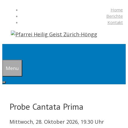
Springe
Home
zum
Berichte
Inhalt
Kontakt
Suchen
Menu
Probe Cantata Prima
Mittwoch, 28. Oktober 2026, 19.30 Uhr