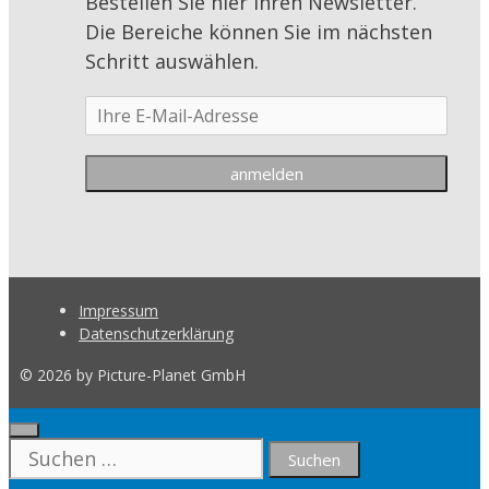
Bestellen Sie hier Ihren Newsletter.
Die Bereiche können Sie im nächsten
Schritt auswählen.
Impressum
Datenschutzerklärung
© 2026 by Picture-Planet GmbH
Close
Suche
nach: