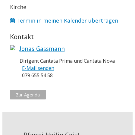
Kirche
Termin in meinen Kalender übertragen
Kontakt
Jonas Gassmann
Dirigent Cantata Prima und Cantata Nova
E-Mail senden
079 655 54 58
Zur Agenda
Pfarrei Heilig Geist