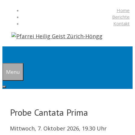
Springe
Home
zum
Berichte
Inhalt
Kontakt
Suchen
Menu
Probe Cantata Prima
Mittwoch, 7. Oktober 2026, 19.30 Uhr