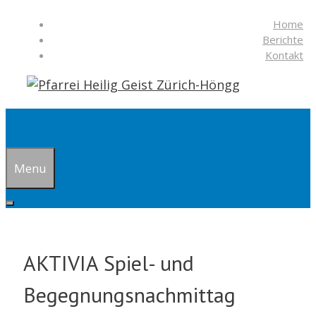
Springe
Home
zum
Berichte
Inhalt
Kontakt
Suchen
Menu
AKTIVIA Spiel- und
Begegnungsnachmittag