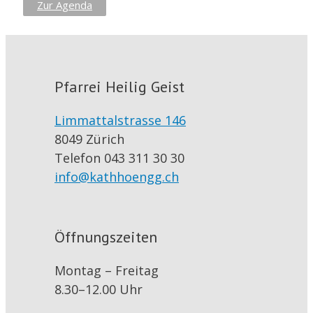
Zur Agenda
Pfarrei Heilig Geist
Limmattalstrasse 146
8049 Zürich
Telefon 043 311 30 30
info@kathhoengg.ch
Öffnungszeiten
Montag – Freitag
8.30–12.00 Uhr