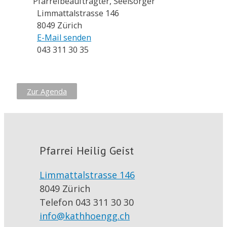
Pfarreibeauftragter, Seelsorger
Limmattalstrasse 146
8049 Zürich
E-Mail senden
043 311 30 35
Zur Agenda
Pfarrei Heilig Geist
Limmattalstrasse 146
8049 Zürich
Telefon 043 311 30 30
info@kathhoengg.ch