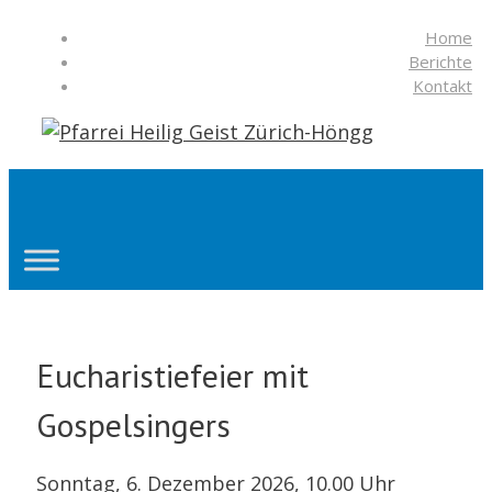
Springe
Home
zum
Berichte
Inhalt
Kontakt
Suchen
Eucharistiefeier mit
Gospelsingers
Sonntag, 6. Dezember 2026, 10.00 Uhr