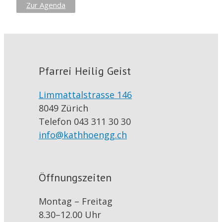
Zur Agenda
Pfarrei Heilig Geist
Limmattalstrasse 146
8049 Zürich
Telefon 043 311 30 30
info@kathhoengg.ch
Öffnungszeiten
Montag – Freitag
8.30–12.00 Uhr