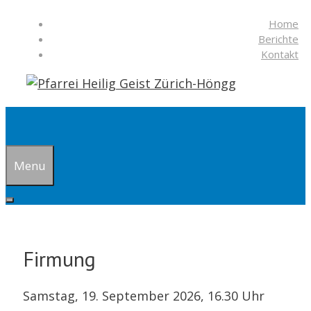
Springe
Home
zum
Berichte
Inhalt
Kontakt
Suchen
Menu
Firmung
Samstag, 19. September 2026, 16.30 Uhr