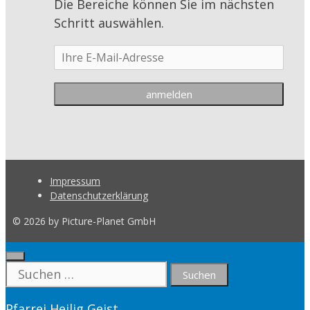
Die Bereiche können Sie im nächsten
Schritt auswählen.
Impressum
Datenschutzerklärung
© 2026 by Picture-Planet GmbH
Close
Suche
nach:
Pfarrei Heilig Geist