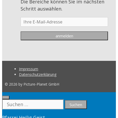
Die Bereiche können Sie im nächsten
Schritt auswählen.
Impressum
Datenschutzerklärung
© 2026 by Picture-Planet GmbH
Close
Suche
nach:
Pfarrei Heilig Geist