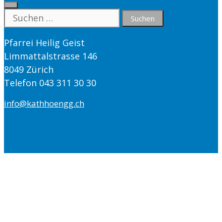
Close
Suche
nach:
Pfarrei Heilig Geist
Limmattalstrasse 146
8049 Zürich
Telefon 043 311 30 30
info@kathhoengg.ch