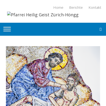
Springe
Home
Berichte
Kontakt
zum
Inhalt
S