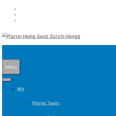
Springe
zum
Inhalt
Suchen
Menu
Wir
Pfarrei Team