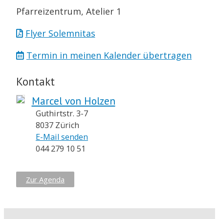
Pfarreizentrum, Atelier 1
Flyer Solemnitas
Termin in meinen Kalender übertragen
Kontakt
Marcel von Holzen
Guthirtstr. 3-7
8037 Zürich
E-Mail senden
044 279 10 51
Zur Agenda