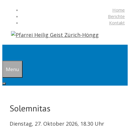
Springe
Home
zum
Berichte
Inhalt
Kontakt
Suchen
Menu
Solemnitas
Dienstag, 27. Oktober 2026, 18.30 Uhr